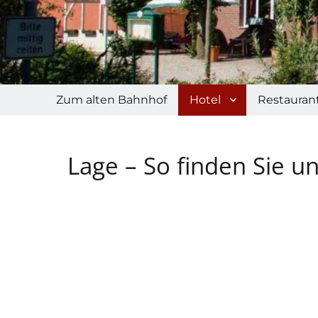
Zum alten Bahnhof
Hotel
Restauran
Lage – So finden Sie u