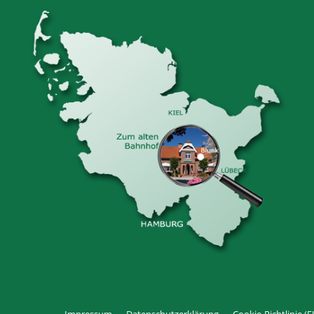
Impressum
Datenschutzerklärung
Cookie-Richtlinie (E