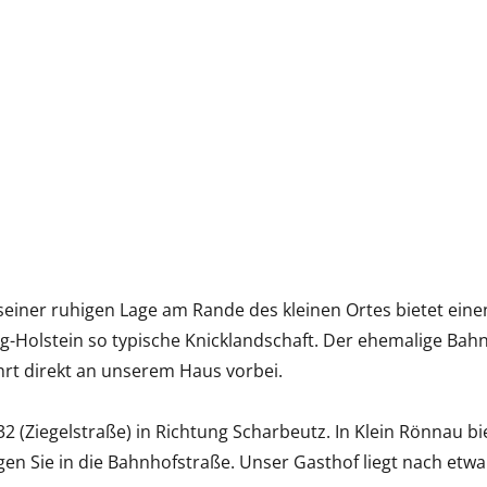
seiner ruhigen Lage am Rande des kleinen Ortes bietet eine
wig-Holstein so typische Knicklandschaft. Der ehemalige B
hrt direkt an unserem Haus vorbei.
32 (Ziegelstraße) in Richtung Scharbeutz. In Klein Rönnau bi
gen Sie in die Bahnhofstraße. Unser Gasthof liegt nach etw