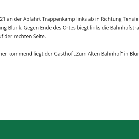
 21 an der Abfahrt Trappenkamp links ab in Richtung Tensfe
tung Blunk. Gegen Ende des Ortes biegt links die Bahnhofstra
 der rechten Seite.
er kommend liegt der Gasthof „Zum Alten Bahnhof“ in Blun